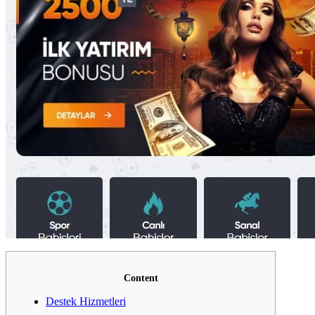
Content
Destek Hizmetleri