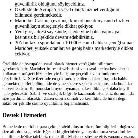
güvenilirlik olduğunu söyleyebiliriz.
Özellikle de Avrupa’da yasal olarak hizmet verdiğinin
bilinmesi gerekmektedir.
Mario bet Casino, çevrimiçi kumarhane dünyasında hızlı ve
güvenli kayıt süreçleriyle dikkat çekiyor.
Yeni giriş adresi sayesinde, sitede yine bahis yapmaya
kesintisiz bir şekilde devam edebilirsiniz.
30’dan fazla spor dalında 10.000+ canlı bahis seçeneği sunan
Mariobet, yüksek oranları ve geniş bahis marketleriyle dikkat
çekiyor.
Özellikle de Avrupa’da yasal olarak hizmet verdiğinin bilinmesi
gerekmektedir. Mariobet’in resmi web sitesi ve sosyal medya hesaplarını
kullanarak müşteri hizmetleriyle iletişime geçebilir ve sorunlarınızı
çözebilirsiniz. Site üzerinde en çok merak edilen odaların başında bahis
gelmektedir. Bet bölümünde de yine sizlere seçenekler konusunda bonuslar
da verilecektir. Bu bonuslarla oyun oynamanız kesinlikle çok daha keyifli
hale gelecektir. Sabırlı ve stratejik bilgi ile kazanmak istemeniz durumunda
size yardımcı olacaktır. Zaten sabırlı olmalı ve kesinlikle de hırslı değil
sakin bir şekilde casino oyunlarına başlamalısınız.
Destek Hizmetleri
Bu nedenle mariobet para çekme talebi oluştururken tüm bilgilerin doğru ve
size ait olması gerekir. Eğer ki bilgilerinizde yanlışlık olursa veya limitler
dahilinde değilse talebiniz reddedilir. Mariobet sitesine giriş yapamıyorsanız