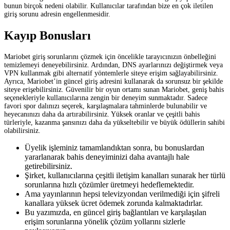
bunun birçok nedeni olabilir. Kullanıcılar tarafından bize en çok iletilen
giriş sorunu adresin engellenmesidir.
Kayıp Bonusları
Mariobet giriş sorunlarını çözmek için öncelikle tarayıcınızın önbelleğini
temizlemeyi deneyebilirsiniz. Ardından, DNS ayarlarınızı değiştirmek veya
VPN kullanmak gibi alternatif yöntemlerle siteye erişim sağlayabilirsiniz.
Ayrıca, Mariobet’in güncel giriş adresini kullanarak da sorunsuz bir şekilde
siteye erişebilirsiniz. Güvenilir bir oyun ortamı sunan Mariobet, geniş bahis
seçenekleriyle kullanıcılarına zengin bir deneyim sunmaktadır. Sadece
favori spor dalınızı seçerek, karşılaşmalara tahminlerde bulunabilir ve
heyecanınızı daha da artırabilirsiniz. Yüksek oranlar ve çeşitli bahis
türleriyle, kazanma şansınızı daha da yükseltebilir ve büyük ödüllerin sahibi
olabilirsiniz.
Üyelik işleminiz tamamlandıktan sonra, bu bonuslardan
yararlanarak bahis deneyiminizi daha avantajlı hale
getirebilirsiniz.
Şirket, kullanıcılarına çeşitli iletişim kanalları sunarak her türlü
sorunlarına hızlı çözümler üretmeyi hedeflemektedir.
Ama yayınlarının hepsi televizyondan verilmediği için şifreli
kanallara yüksek ücret ödemek zorunda kalmaktadırlar.
Bu yazımızda, en güncel giriş bağlantıları ve karşılaşılan
erişim sorunlarına yönelik çözüm yollarını sizlerle