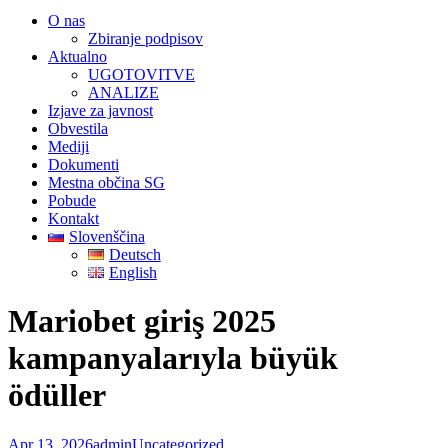
O nas
Zbiranje podpisov
Aktualno
UGOTOVITVE
ANALIZE
Izjave za javnost
Obvestila
Mediji
Dokumenti
Mestna občina SG
Pobude
Kontakt
Slovenščina
Deutsch
English
Mariobet giriş 2025
kampanyalarıyla büyük
ödüller
Apr 13, 2026
admin
Uncategorized