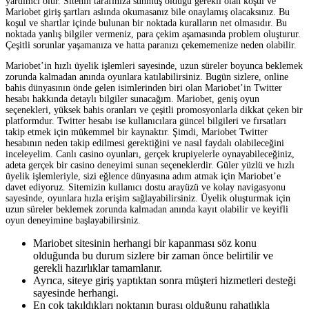
yardımcı olur. Sitenin tarafınıza sunmuş olduğu gerekli olan koşul ve
Mariobet giriş şartları aslında okumasanız bile onaylamış olacaksınız. Bu
koşul ve shartlar içinde bulunan bir noktada kuralların net olmasıdır. Bu
noktada yanlış bilgiler vermeniz, para çekim aşamasında problem oluşturur.
Çeşitli sorunlar yaşamanıza ve hatta paranızı çekememenize neden olabilir.
Mariobet’in hızlı üyelik işlemleri sayesinde, uzun süreler boyunca beklemek
zorunda kalmadan anında oyunlara katılabilirsiniz. Bugün sizlere, online
bahis dünyasının önde gelen isimlerinden biri olan Mariobet’in Twitter
hesabı hakkında detaylı bilgiler sunacağım. Mariobet, geniş oyun
seçenekleri, yüksek bahis oranları ve çeşitli promosyonlarla dikkat çeken bir
platformdur. Twitter hesabı ise kullanıcılara güncel bilgileri ve fırsatları
takip etmek için mükemmel bir kaynaktır. Şimdi, Mariobet Twitter
hesabının neden takip edilmesi gerektiğini ve nasıl faydalı olabileceğini
inceleyelim. Canlı casino oyunları, gerçek krupiyelerle oynayabileceğiniz,
adeta gerçek bir casino deneyimi sunan seçeneklerdir. Güler yüzlü ve hızlı
üyelik işlemleriyle, sizi eğlence dünyasına adım atmak için Mariobet’e
davet ediyoruz. Sitemizin kullanıcı dostu arayüzü ve kolay navigasyonu
sayesinde, oyunlara hızla erişim sağlayabilirsiniz. Üyelik oluşturmak için
uzun süreler beklemek zorunda kalmadan anında kayıt olabilir ve keyifli
oyun deneyimine başlayabilirsiniz.
Mariobet sitesinin herhangi bir kapanması söz konu
olduğunda bu durum sizlere bir zaman önce belirtilir ve
gerekli hazırlıklar tamamlanır.
Ayrıca, siteye giriş yaptıktan sonra müşteri hizmetleri desteği
sayesinde herhangi.
En çok takıldıkları noktanın burası olduğunu rahatlıkla