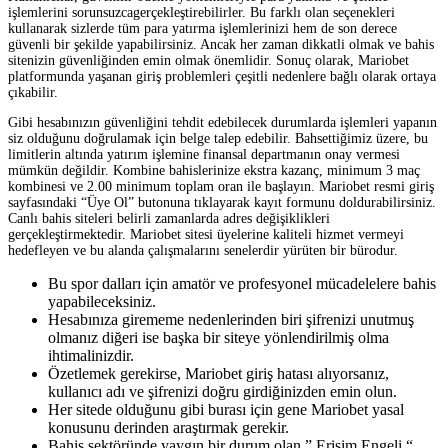
işlemlerini sorunsuzcagerçekleştirebilirler. Bu farklı olan seçenekleri
kullanarak sizlerde tüm para yatırma işlemlerinizi hem de son derece
güvenli bir şekilde yapabilirsiniz. Ancak her zaman dikkatli olmak ve bahis
sitenizin güvenliğinden emin olmak önemlidir. Sonuç olarak, Mariobet
platformunda yaşanan giriş problemleri çeşitli nedenlere bağlı olarak ortaya
çıkabilir.
Gibi hesabınızın güvenliğini tehdit edebilecek durumlarda işlemleri yapanın
siz olduğunu doğrulamak için belge talep edebilir. Bahsettiğimiz üzere, bu
limitlerin altında yatırım işlemine finansal departmanın onay vermesi
mümkün değildir. Kombine bahislerinize ekstra kazanç, minimum 3 maç
kombinesi ve 2.00 minimum toplam oran ile başlayın. Mariobet resmi giriş
sayfasındaki “Üye Ol” butonuna tıklayarak kayıt formunu doldurabilirsiniz.
Canlı bahis siteleri belirli zamanlarda adres değişiklikleri
gerçekleştirmektedir. Mariobet sitesi üyelerine kaliteli hizmet vermeyi
hedefleyen ve bu alanda çalışmalarını senelerdir yürüten bir bürodur.
Bu spor dalları için amatör ve profesyonel mücadelelere bahis
yapabileceksiniz.
Hesabınıza girememe nedenlerinden biri şifrenizi unutmuş
olmanız diğeri ise başka bir siteye yönlendirilmiş olma
ihtimalinizdir.
Özetlemek gerekirse, Mariobet giriş hatası alıyorsanız,
kullanıcı adı ve şifrenizi doğru girdiğinizden emin olun.
Her sitede olduğunu gibi burası için gene Mariobet yasal
konusunu derinden araştırmak gerekir.
Bahis sektöründe yaygın bir durum olan ” Erişim Engeli “