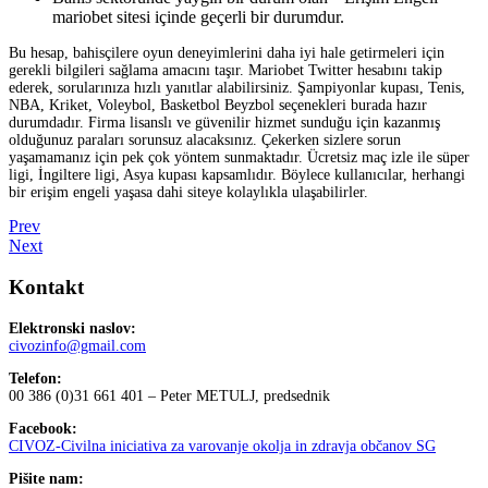
mariobet sitesi içinde geçerli bir durumdur.
Bu hesap, bahisçilere oyun deneyimlerini daha iyi hale getirmeleri için
gerekli bilgileri sağlama amacını taşır. Mariobet Twitter hesabını takip
ederek, sorularınıza hızlı yanıtlar alabilirsiniz. Şampiyonlar kupası, Tenis,
NBA, Kriket, Voleybol, Basketbol Beyzbol seçenekleri burada hazır
durumdadır. Firma lisanslı ve güvenilir hizmet sunduğu için kazanmış
olduğunuz paraları sorunsuz alacaksınız. Çekerken sizlere sorun
yaşamamanız için pek çok yöntem sunmaktadır. Ücretsiz maç izle ile süper
ligi, İngiltere ligi, Asya kupası kapsamlıdır. Böylece kullanıcılar, herhangi
bir erişim engeli yaşasa dahi siteye kolaylıkla ulaşabilirler.
Prev
Next
Kontakt
Elektronski naslov:
civozinfo@gmail.com
Telefon:
00 386 (0)31 661 401 – Peter METULJ, predsednik
Facebook:
CIVOZ-Civilna iniciativa za varovanje okolja in zdravja občanov SG
Pišite nam: