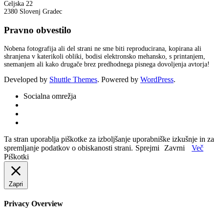
Celjska 22
2380 Slovenj Gradec
Pravno obvestilo
Nobena fotografija ali del strani ne sme biti reproducirana, kopirana ali
shranjena v katerikoli obliki, bodisi elektronsko mehansko, s printanjem,
snemanjem ali kako drugače brez predhodnega pisnega dovoljenja avtorja!
Developed by
Shuttle Themes
. Powered by
WordPress
.
Socialna omrežja
Ta stran uporablja piškotke za izboljšanje uporabniške izkušnje in za
spremljanje podatkov o obiskanosti strani.
Sprejmi
Zavrni
Več
Piškotki
Zapri
Privacy Overview