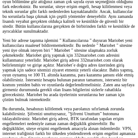
oyun bölümüne göz attığınız zaman çok sayıda oyun seçeneğinin olduğunu
fark edeceksiniz. Bu sorunlar, siteye erişim engeli, hesap kilitlenmesi veya
teknik sorunlar gibi farklı nedenlerden kaynaklanabilir. Ancak, kullanıcılar
bu sorunlarla başa çıkmak için çeşitli yöntemler deneyebilir. Aynı zamanda
lisanslı veyahut gerçekten oldukça kaliteli ve kesinlikle de güvenli bir
sitedir. Bütün kullanıcılarına gerçekten de birbirinden farklı ve kesinlikle de
ayrıcalıklar sunulmaktadır.
Yeni bir adrese taşınma işlemini ” Kullanıcılarına ” duyuran Mariobet yeni
kullanıcılara maalesef bildirememektedir. Bu nedenle ” Mariobet ” sitesine
yeni üye olmak isteyen biri ” Mariobet ” sitesine ulaşmakta zorluk
çekmektedir. Mariobet giriş yapmak için 332mariobet.com adresini
kullanmanız yeterlidir. Mariobet giriş adresi 332mariobet.com olarak
belirlenmiştir ve girişe açıktır. Mariobet’e doğru adres üzerinden giriş
yapmak için sadece sitemizi ziyaret etmeniz yeterli olacaktır. Bahis yapmış,
oyun oynamış ve 100 TL altında kazanma, para kazanma şansını elde etmiş
olabilirsiniz. İsterseniz hesapta bulunan paranın tamamını, isterseniz bir
kısmını yeniden bahis ve oyunlarda değerlendirmelisiniz. Zaten ana sayfaya
girmeniz durumunda gerekli olan lisans bilgilerini sizlerle rahatlıkla
göreceksiniz. Mariobet bu arada üyelerinin sorunlarına her zaman için
çözüm bulmak istemektedir.
Bu durumda, hesabınızı kilitlemek veya parolanızı sıfırlamak zorunda
kalabilirsiniz. Şifrenizi unuttuysanız, “Şifremi Unuttum” butonuna
tıklayabilirsiniz. Mariobet giriş adresi, BTK tarafından yapılan erişim
engellemeleri nedeniyle zaman zaman değişiklik gösterebilir. Bu
değişiklikler, siteye erişimi engellemek amacıyla alınan önlemlerdir. VPN,
internet trafiğinizi farklı bir ülkeden yönlendirerek erişim engelini aşmanıza