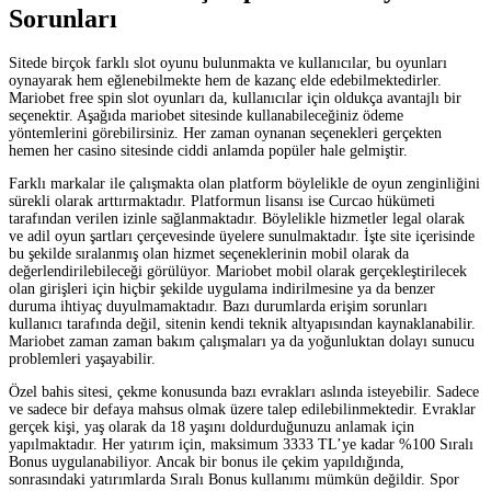
Sorunları
Sitede birçok farklı slot oyunu bulunmakta ve kullanıcılar, bu oyunları
oynayarak hem eğlenebilmekte hem de kazanç elde edebilmektedirler.
Mariobet free spin slot oyunları da, kullanıcılar için oldukça avantajlı bir
seçenektir. Aşağıda mariobet sitesinde kullanabileceğiniz ödeme
yöntemlerini görebilirsiniz. Her zaman oynanan seçenekleri gerçekten
hemen her casino sitesinde ciddi anlamda popüler hale gelmiştir.
Farklı markalar ile çalışmakta olan platform böylelikle de oyun zenginliğini
sürekli olarak arttırmaktadır. Platformun lisansı ise Curcao hükümeti
tarafından verilen izinle sağlanmaktadır. Böylelikle hizmetler legal olarak
ve adil oyun şartları çerçevesinde üyelere sunulmaktadır. İşte site içerisinde
bu şekilde sıralanmış olan hizmet seçeneklerinin mobil olarak da
değerlendirilebileceği görülüyor. Mariobet mobil olarak gerçekleştirilecek
olan girişleri için hiçbir şekilde uygulama indirilmesine ya da benzer
duruma ihtiyaç duyulmamaktadır. Bazı durumlarda erişim sorunları
kullanıcı tarafında değil, sitenin kendi teknik altyapısından kaynaklanabilir.
Mariobet zaman zaman bakım çalışmaları ya da yoğunluktan dolayı sunucu
problemleri yaşayabilir.
Özel bahis sitesi, çekme konusunda bazı evrakları aslında isteyebilir. Sadece
ve sadece bir defaya mahsus olmak üzere talep edilebilinmektedir. Evraklar
gerçek kişi, yaş olarak da 18 yaşını doldurduğunuzu anlamak için
yapılmaktadır. Her yatırım için, maksimum 3333 TL’ye kadar %100 Sıralı
Bonus uygulanabiliyor. Ancak bir bonus ile çekim yapıldığında,
sonrasındaki yatırımlarda Sıralı Bonus kullanımı mümkün değildir. Spor