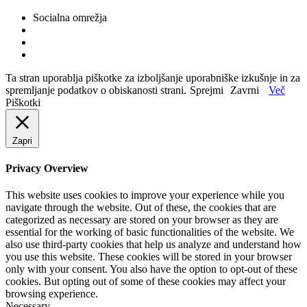
Socialna omrežja
Ta stran uporablja piškotke za izboljšanje uporabniške izkušnje in za
spremljanje podatkov o obiskanosti strani.
Sprejmi
Zavrni
Več
Piškotki
Zapri
Privacy Overview
This website uses cookies to improve your experience while you
navigate through the website. Out of these, the cookies that are
categorized as necessary are stored on your browser as they are
essential for the working of basic functionalities of the website. We
also use third-party cookies that help us analyze and understand how
you use this website. These cookies will be stored in your browser
only with your consent. You also have the option to opt-out of these
cookies. But opting out of some of these cookies may affect your
browsing experience.
Necessary