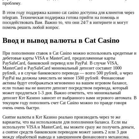
проблему.
В этом году поддержка казино cat casino доступна для клиентов через
telegram. Техническая поддержка готова прийти на помощь и
посодействовать Вам. Важно то, что они 24/7 в интернете и могут
помочь решить любой вопрос.
Ввод и вывод валюты в Cat Casino
При пополнении ставок в Cat Casino можно использовать кредитные и
дебетовые карты VISA и MasterCard, предоплаченные карты
PaySafeCard, банковский перевод или PayPal. В случае VISA,
MasterCard и PaySafeCard минимальный депозит составит 1000
рублей, а в случае банковского перевода — всего 500 рублей, а через
PayPal вы должны зачислить не менее 1500 рублей. Финансовые
активы будут отображаться мгновенно на вашем игровом балансе,
если только вы не внесете депозит посредством перевода, который
может продлиться 1-3 дня. Важно отметить, что минимальный
депозит Кэт Казино зависит от выбранного вами игрового автомата. В
текущем году пополнить счет Cat Casino можно по правде говоря
очень очень быстро.
Снятие валюты в Кэт Казино реально производить через те же
варианты, что вы использовали для пополнения баланса. Если вы
используете VISA и MasterCard, вы можете сразу же получить деньги,
а снятие средств банковским переводом может занять 2 или 3 дня
между обработкой вывода и завершением финансового механизма.