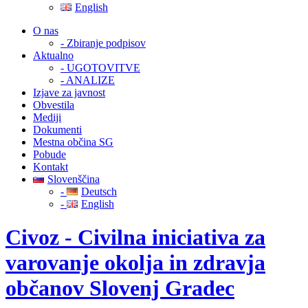
English
O nas
- Zbiranje podpisov
Aktualno
- UGOTOVITVE
- ANALIZE
Izjave za javnost
Obvestila
Mediji
Dokumenti
Mestna občina SG
Pobude
Kontakt
Slovenščina
-
Deutsch
-
English
Civoz - Civilna iniciativa za
varovanje okolja in zdravja
občanov Slovenj Gradec