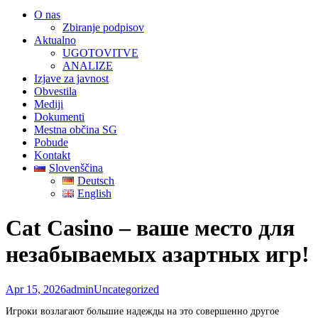
O nas
Zbiranje podpisov
Aktualno
UGOTOVITVE
ANALIZE
Izjave za javnost
Obvestila
Mediji
Dokumenti
Mestna občina SG
Pobude
Kontakt
Slovenščina
Deutsch
English
Cat Casino – ваше место для
незабываемых азартных игр!
Apr 15, 2026
admin
Uncategorized
Игроки возлагают большие надежды на это совершенно другое