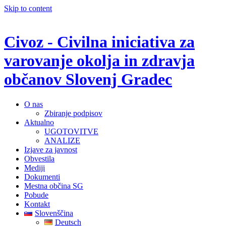
Skip to content
Civoz - Civilna iniciativa za
varovanje okolja in zdravja
občanov Slovenj Gradec
O nas
Zbiranje podpisov
Aktualno
UGOTOVITVE
ANALIZE
Izjave za javnost
Obvestila
Mediji
Dokumenti
Mestna občina SG
Pobude
Kontakt
Slovenščina
Deutsch