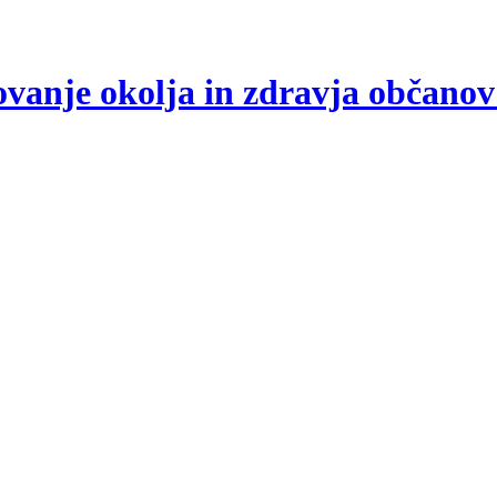
arovanje okolja in zdravja občano