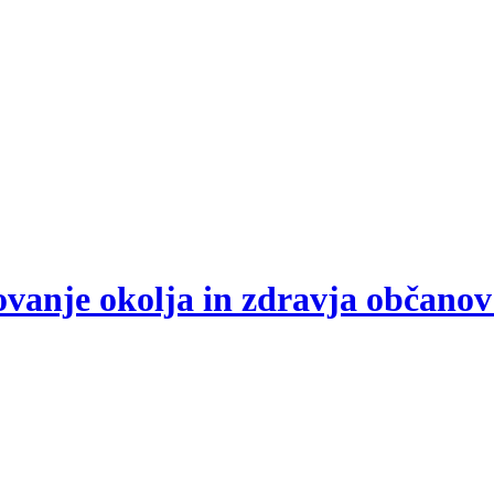
arovanje okolja in zdravja občano