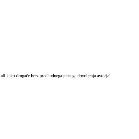
m ali kako drugače brez predhodnega pisnega dovoljenja avtorja!