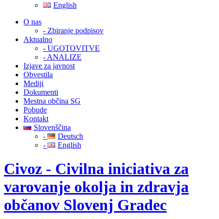
English
O nas
- Zbiranje podpisov
Aktualno
- UGOTOVITVE
- ANALIZE
Izjave za javnost
Obvestila
Mediji
Dokumenti
Mestna občina SG
Pobude
Kontakt
Slovenščina
-
Deutsch
-
English
Civoz - Civilna iniciativa za
varovanje okolja in zdravja
občanov Slovenj Gradec