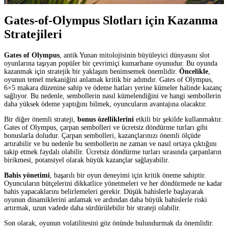
Gates-of-Olympus Slotları için Kazanma
Stratejileri
Gates of Olympus
, antik Yunan mitolojisinin büyüleyici dünyasını slot
oyunlarına taşıyan popüler bir çevrimiçi kumarhane oyunudur. Bu oyunda
kazanmak için stratejik bir yaklaşım benimsemek önemlidir.
Öncelikle
,
oyunun temel mekaniğini anlamak kritik bir adımdır. Gates of Olympus,
6×5 makara düzenine sahip ve ödeme hatları yerine kümeler halinde kazanç
sağlıyor. Bu nedenle, sembollerin nasıl kümelendiğini ve hangi sembollerin
daha yüksek ödeme yaptığını bilmek, oyuncuların avantajına olacaktır.
Bir diğer önemli strateji,
bonus özelliklerini
etkili bir şekilde kullanmaktır.
Gates of Olympus, çarpan sembolleri ve ücretsiz döndürme turları gibi
bonuslarla doludur. Çarpan sembolleri, kazançlarınızı önemli ölçüde
artırabilir ve bu nedenle bu sembollerin ne zaman ve nasıl ortaya çıktığını
takip etmek faydalı olabilir. Ücretsiz döndürme turları sırasında çarpanların
birikmesi, potansiyel olarak büyük kazançlar sağlayabilir.
Bahis yönetimi
, başarılı bir oyun deneyimi için kritik öneme sahiptir.
Oyuncuların bütçelerini dikkatlice yönetmeleri ve her döndürmede ne kadar
bahis yapacaklarını belirlemeleri gerekir. Düşük bahislerle başlayarak
oyunun dinamiklerini anlamak ve ardından daha büyük bahislerle riski
artırmak, uzun vadede daha sürdürülebilir bir strateji olabilir.
Son olarak, oyunun volatilitesini göz önünde bulundurmak da önemlidir.