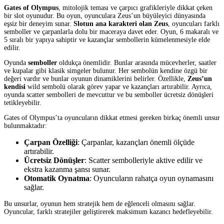
Gates of Olympus
, mitolojik teması ve çarpıcı grafikleriyle dikkat çeken
bir slot oyunudur. Bu oyun, oyunculara Zeus’un büyüleyici dünyasında
eşsiz bir deneyim sunar.
Slotun ana karakteri olan Zeus
, oyuncuları farklı
semboller ve çarpanlarla dolu bir maceraya davet eder. Oyun, 6 makaralı ve
5 sıralı bir yapıya sahiptir ve kazançlar sembollerin kümelenmesiyle elde
edilir.
Oyunda
semboller
oldukça önemlidir. Bunlar arasında mücevherler, saatler
ve kupalar gibi klasik simgeler bulunur. Her sembolün kendine özgü bir
değeri vardır ve bunlar oyunun dinamiklerini belirler. Özellikle,
Zeus’un
kendisi
wild sembolü olarak görev yapar ve kazançları artırabilir. Ayrıca,
oyunda scatter sembolleri de mevcuttur ve bu semboller ücretsiz dönüşleri
tetikleyebilir.
Gates of Olympus’ta oyuncuların dikkat etmesi gereken birkaç önemli unsur
bulunmaktadır:
Çarpan Özelliği
: Çarpanlar, kazançları önemli ölçüde
artırabilir.
Ücretsiz Dönüşler
: Scatter sembolleriyle aktive edilir ve
ekstra kazanma şansı sunar.
Otomatik Oynatma
: Oyuncuların rahatça oyun oynamasını
sağlar.
Bu unsurlar, oyunun hem stratejik hem de eğlenceli olmasını sağlar.
Oyuncular, farklı stratejiler geliştirerek maksimum kazancı hedefleyebilir.