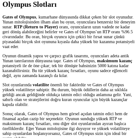
Olympus Slotları
Gates of Olympus
, kumarhane dünyasında dikkat çeken bir slot oyunudur.
Yunan mitolojisinden ilham alan bu oyun, oyunculara benzersiz bir deneyim
sunar.
RTP (Return to Player)
oranı, oyuncuların uzun vadede ne kadar
geri dönüş alabileceğini belirler ve Gates of Olympus’un RTP oranı %96.5
civarındadır. Bu oran, birçok oyuncu için çekici bir fırsat sunar çünkü
piyasadaki birçok slot oyununa kıyasla daha yüksek bir kazanma potansiyeli
vaat eder.
Oyunun dinamik yapısı ve çarpıcı grafik tasarımı, oyuncuları adeta antik
Yunan tanrılarının dünyasına taşır. Gates of Olympus,
maksimum kazanç
potansiyeli ile de öne çıkar; tek bir dönüşte bahsinizin 5000 katına kadar
kazanabilirsiniz. Bu tür yüksek kazanç fırsatları, oyunu sadece eğlenceli
değil, aynı zamanda kazançlı da kılar.
Slot oyunlarında
volatilite
önemli bir faktördür ve Gates of Olympus
yüksek volatiliteye sahiptir. Bu durum, büyük ödüllerin daha az sıklıkla
geldiği ancak geldiğinde oldukça tatmin edici olduğu anlamına gelir. Yani,
sabırlı olan ve stratejilerini doğru kuran oyuncular için büyük kazançlar
kapıda olabilir.
Sonuç olarak, Gates of Olympus hem görsel açıdan tatmin edici hem de
finansal açıdan cazip bir seçenektir. Oyunun sunduğu yüksek RTP ve
maksimum kazanç fırsatları, onu diğer slot oyunlarından ayıran başlıca
özelliklerdir. Eğer Yunan mitolojisine ilgi duyuyor ve yüksek volatiliteye
sahip oyunlardan hoşlanıyorsanız, Gates of Olympus sizin için ideal bir