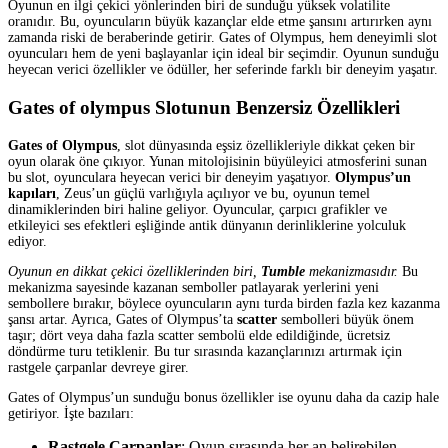
Oyunun en ilgi çekici yönlerinden biri de sunduğu yüksek volatilite
oranıdır. Bu, oyuncuların büyük kazançlar elde etme şansını artırırken aynı
zamanda riski de beraberinde getirir. Gates of Olympus, hem deneyimli slot
oyuncuları hem de yeni başlayanlar için ideal bir seçimdir. Oyunun sunduğu
heyecan verici özellikler ve ödüller, her seferinde farklı bir deneyim yaşatır.
Gates of olympus Slotunun Benzersiz Özellikleri
Gates of Olympus
, slot dünyasında eşsiz özellikleriyle dikkat çeken bir
oyun olarak öne çıkıyor. Yunan mitolojisinin büyüleyici atmosferini sunan
bu slot, oyunculara heyecan verici bir deneyim yaşatıyor.
Olympus’un
kapıları
, Zeus’un güçlü varlığıyla açılıyor ve bu, oyunun temel
dinamiklerinden biri haline geliyor. Oyuncular, çarpıcı grafikler ve
etkileyici ses efektleri eşliğinde antik dünyanın derinliklerine yolculuk
ediyor.
Oyunun en dikkat çekici özelliklerinden biri,
Tumble
mekanizmasıdır.
Bu
mekanizma sayesinde kazanan semboller patlayarak yerlerini yeni
sembollere bırakır, böylece oyuncuların aynı turda birden fazla kez kazanma
şansı artar. Ayrıca, Gates of Olympus’ta
scatter
sembolleri büyük önem
taşır; dört veya daha fazla scatter sembolü elde edildiğinde, ücretsiz
döndürme turu tetiklenir. Bu tur sırasında kazançlarınızı artırmak için
rastgele çarpanlar devreye girer.
Gates of Olympus’un sunduğu bonus özellikler ise oyunu daha da cazip hale
getiriyor. İşte bazıları:
Rastgele Çarpanlar
: Oyun sırasında her an belirebilen