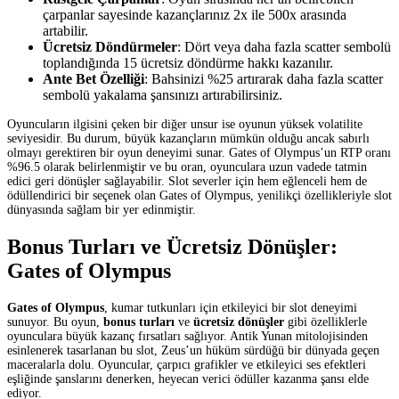
çarpanlar sayesinde kazançlarınız 2x ile 500x arasında
artabilir.
Ücretsiz Döndürmeler
: Dört veya daha fazla scatter sembolü
toplandığında 15 ücretsiz döndürme hakkı kazanılır.
Ante Bet Özelliği
: Bahsinizi %25 artırarak daha fazla scatter
sembolü yakalama şansınızı artırabilirsiniz.
Oyuncuların ilgisini çeken bir diğer unsur ise oyunun yüksek volatilite
seviyesidir. Bu durum, büyük kazançların mümkün olduğu ancak sabırlı
olmayı gerektiren bir oyun deneyimi sunar. Gates of Olympus’un RTP oranı
%96.5 olarak belirlenmiştir ve bu oran, oyunculara uzun vadede tatmin
edici geri dönüşler sağlayabilir. Slot severler için hem eğlenceli hem de
ödüllendirici bir seçenek olan Gates of Olympus, yenilikçi özellikleriyle slot
dünyasında sağlam bir yer edinmiştir.
Bonus Turları ve Ücretsiz Dönüşler:
Gates of Olympus
Gates of Olympus
, kumar tutkunları için etkileyici bir slot deneyimi
sunuyor. Bu oyun,
bonus turları
ve
ücretsiz dönüşler
gibi özelliklerle
oyunculara büyük kazanç fırsatları sağlıyor. Antik Yunan mitolojisinden
esinlenerek tasarlanan bu slot, Zeus’un hüküm sürdüğü bir dünyada geçen
maceralarla dolu. Oyuncular, çarpıcı grafikler ve etkileyici ses efektleri
eşliğinde şanslarını denerken, heyecan verici ödüller kazanma şansı elde
ediyor.