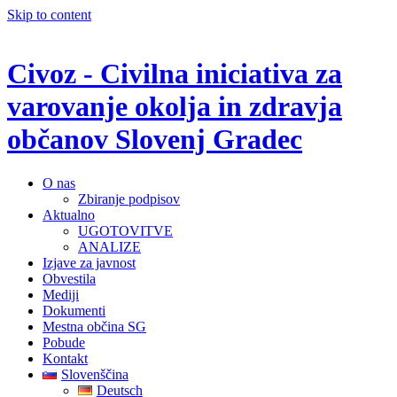
Skip to content
Civoz - Civilna iniciativa za
varovanje okolja in zdravja
občanov Slovenj Gradec
O nas
Zbiranje podpisov
Aktualno
UGOTOVITVE
ANALIZE
Izjave za javnost
Obvestila
Mediji
Dokumenti
Mestna občina SG
Pobude
Kontakt
Slovenščina
Deutsch