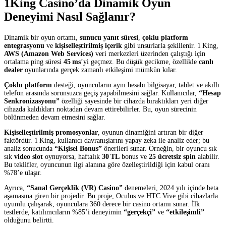
1King Casino’da Dinamik Oyun
Deneyimi Nasıl Sağlanır?
Dinamik bir oyun ortamı,
sunucu yanıt süresi
,
çoklu platform
entegrasyonu
ve
kişiselleştirilmiş içerik
gibi unsurlarla şekillenir. 1 King,
AWS (Amazon Web Services)
veri merkezleri üzerinden çalıştığı için
ortalama ping süresi
45 ms
’yi geçmez. Bu düşük gecikme, özellikle
canlı
dealer
oyunlarında gerçek zamanlı etkileşimi mümkün kılar.
Çoklu platform
desteği, oyuncuların aynı hesabı bilgisayar, tablet ve akıllı
telefon arasında sorunsuzca geçiş yapabilmesini sağlar. Kullanıcılar,
“Hesap
Senkronizasyonu”
özelliği sayesinde bir cihazda bıraktıkları yeri diğer
cihazda kaldıkları noktadan devam ettirebilirler. Bu, oyun sürecinin
bölünmeden devam etmesini sağlar.
Kişiselleştirilmiş promosyonlar
, oyunun dinamiğini artıran bir diğer
faktördür. 1 King, kullanıcı davranışlarını yapay zeka ile analiz eder; bu
analiz sonucunda
“Kişisel Bonus”
önerileri sunar. Örneğin, bir oyuncu sık
sık
video slot
oynuyorsa, haftalık
30 TL
bonus ve
25 ücretsiz spin
alabilir.
Bu teklifler, oyuncunun ilgi alanına göre özelleştirildiği için kabul oranı
%78’e ulaşır.
Ayrıca,
“Sanal Gerçeklik (VR) Casino”
denemeleri, 2024 yılı içinde beta
aşamasına giren bir projedir. Bu proje, Oculus ve HTC Vive gibi cihazlarla
uyumlu çalışarak, oyunculara 360 derece bir casino ortamı sunar. İlk
testlerde, katılımcıların %85’i deneyimin
“gerçekçi”
ve
“etkileşimli”
olduğunu belirtti.