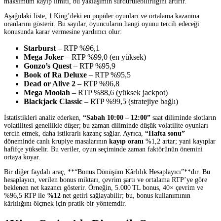
maksimum kayıp limiti, bu yaklaşımın sürdürülebilirliğini artırır.
Aşağıdaki liste, 1 King’deki en popüler oyunları ve ortalama kazanma
oranlarını gösterir. Bu sayılar, oyuncuların hangi oyunu tercih edeceği
konusunda karar vermesine yardımcı olur:
Starburst
– RTP %96,1
Mega Joker
– RTP %99,0 (en yüksek)
Gonzo’s Quest
– RTP %95,9
Book of Ra Deluxe
– RTP %95,5
Dead or Alive 2
– RTP %96,8
Mega Moolah
– RTP %88,6 (yüksek jackpot)
Blackjack Classic
– RTP %99,5 (stratejiye bağlı)
İstatistikleri analiz ederken,
“Sabah 10:00 – 12:00”
saat diliminde slotların
volatilitesi genellikle düşer; bu zaman diliminde düşük volatilite oyunları
tercih etmek, daha istikrarlı kazanç sağlar. Ayrıca,
“Hafta sonu”
döneminde canlı krupiye masalarının
kayıp oranı
%1,2 artar; yani kayıplar
hafifçe yükselir. Bu veriler, oyun seçiminde zaman faktörünün önemini
ortaya koyar.
Bir diğer faydalı araç, **“Bonus Dönüşüm Kârlılık Hesaplayıcı”**dır. Bu
hesaplayıcı, verilen bonus miktarı, çevrim şartı ve ortalama RTP’ye göre
beklenen net kazancı gösterir. Örneğin, 5.000 TL bonus, 40× çevrim ve
%96,5 RTP ile
%12
net getiri sağlayabilir; bu, bonus kullanımının
kârlılığını ölçmek için pratik bir yöntemdir.