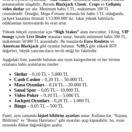
potansiyeline ulaşabilir. Burada
Blackjack Classic
,
Craps
ve
Gelişmiş
video slotlar
yer alır. Minimum bahis 1 TL, maksimum 100 TL
cinsindendir. Örneğin,
Mega Fortune
slotunda bir bahis 5 TL olduğunda,
jackpot kazanma ihtimali 1/13 000.000’dır; fakat yüksek bahislarla
odaklanılan turnuvalarda bu oran artar.
Yüksek bütçeli oyuncular için
“High Stakes”
alanı mevcuttur. 1 King,
VIP
lounge
içinde
Live Dealer
masaları sunar; burada minimum bahis 500 TL,
maksimum 50 000 TL arasındadır. Bu masalarda
Euro Roulette
ve
American Blackjack
gibi oyunlar bulunur.
%99,5
gibi yüksek RTP
değerleri, büyük yatırımcıların tercih ettiği bir faktördür.
Aşağıdaki liste, panelde bulunan ana oyun kategorilerini ve her birinin
ortalama bahis aralıklarını özetler:
Slotlar
– 0,10 TL – 5.000 TL
Canlı Casino
– 0,20 TL – 50.000 TL
Masa Oyunları
– 0,10 TL – 20.000 TL
Sanal Spor
– 0,05 TL – 10.000 TL
Video Poker
– 0,10 TL – 5.000 TL
Jackpot Oyunları
– 0,20 TL – 1.000 TL
Bingo
– 0,05 TL – 500 TL
Panel, aynı zamanda
kişisel bildirim ayarları
sunar. Kullanıcılar, “Kazanç
Bildirimi” ve “Bonus Hatırlatıcı” gibi uyarıları açıp kapatabilir; bu, oyun
sırasında dikkat dağınıklığını azaltır.