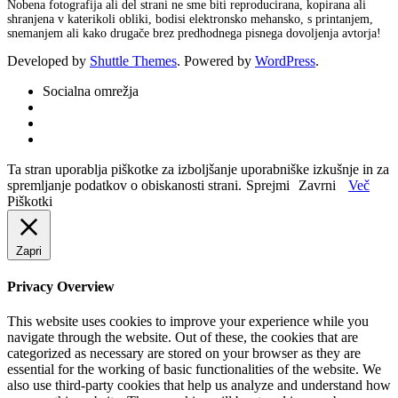
Nobena fotografija ali del strani ne sme biti reproducirana, kopirana ali
shranjena v katerikoli obliki, bodisi elektronsko mehansko, s printanjem,
snemanjem ali kako drugače brez predhodnega pisnega dovoljenja avtorja!
Developed by
Shuttle Themes
. Powered by
WordPress
.
Socialna omrežja
Ta stran uporablja piškotke za izboljšanje uporabniške izkušnje in za
spremljanje podatkov o obiskanosti strani.
Sprejmi
Zavrni
Več
Piškotki
Zapri
Privacy Overview
This website uses cookies to improve your experience while you
navigate through the website. Out of these, the cookies that are
categorized as necessary are stored on your browser as they are
essential for the working of basic functionalities of the website. We
also use third-party cookies that help us analyze and understand how