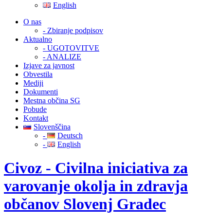
English
O nas
- Zbiranje podpisov
Aktualno
- UGOTOVITVE
- ANALIZE
Izjave za javnost
Obvestila
Mediji
Dokumenti
Mestna občina SG
Pobude
Kontakt
Slovenščina
-
Deutsch
-
English
Civoz - Civilna iniciativa za
varovanje okolja in zdravja
občanov Slovenj Gradec