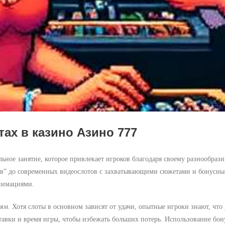
ах в казино Азино 777
льное занятие, которое привлекает игроков благодаря своему разнообраз
тов” до современных видеослотов с захватывающими сюжетами и бонусны
анимациями.
ям.
Хотя слоты в основном зависят от удачи, опытные игроки знают, чт
авки и время игры, чтобы избежать больших потерь. Использование бон