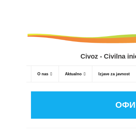
Skip
to
content
Civoz - Civilna i
O nas
Aktualno
Izjave za javnost
ОФИ