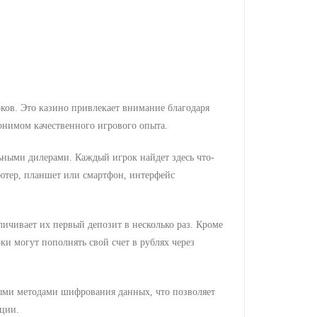
ков. Это казино привлекает внимание благодаря
онимом качественного игрового опыта.
льными дилерами. Каждый игрок найдет здесь что-
ьютер, планшет или смартфон, интерфейс
личивает их первый депозит в несколько раз. Кроме
оки могут пополнять свой счет в рублях через
ными методами шифрования данных, что позволяет
ации.