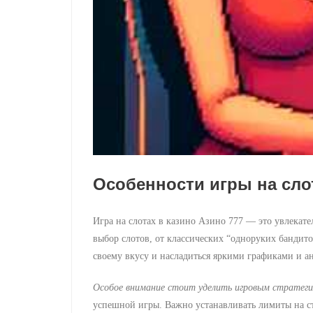
Особенности игры на слот
Игра на слотах в казино Азино 777 — это увлекате
выбор слотов, от классических “одноруких банди
своему вкусу и насладиться яркими графиками и 
Особое внимание стоит уделить игровым стратеги
успешной игры. Важно устанавливать лимиты на ст