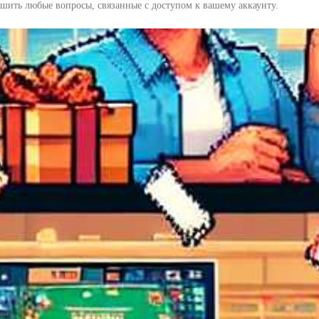
шить любые вопросы, связанные с доступом к вашему аккаунту.