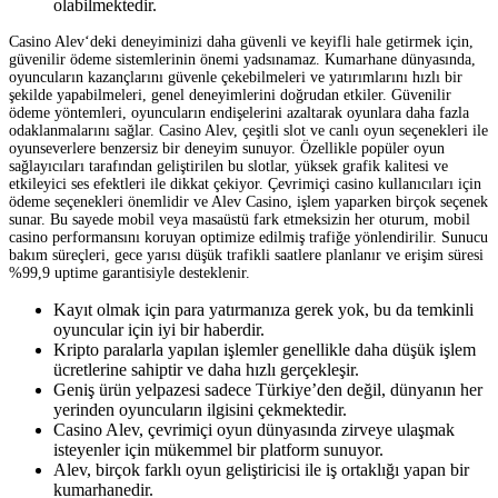
olabilmektedir.
Casino Alev‘deki deneyiminizi daha güvenli ve keyifli hale getirmek için,
güvenilir ödeme sistemlerinin önemi yadsınamaz. Kumarhane dünyasında,
oyuncuların kazançlarını güvenle çekebilmeleri ve yatırımlarını hızlı bir
şekilde yapabilmeleri, genel deneyimlerini doğrudan etkiler. Güvenilir
ödeme yöntemleri, oyuncuların endişelerini azaltarak oyunlara daha fazla
odaklanmalarını sağlar. Casino Alev, çeşitli slot ve canlı oyun seçenekleri ile
oyunseverlere benzersiz bir deneyim sunuyor. Özellikle popüler oyun
sağlayıcıları tarafından geliştirilen bu slotlar, yüksek grafik kalitesi ve
etkileyici ses efektleri ile dikkat çekiyor. Çevrimiçi casino kullanıcıları için
ödeme seçenekleri önemlidir ve Alev Casino, işlem yaparken birçok seçenek
sunar. Bu sayede mobil veya masaüstü fark etmeksizin her oturum, mobil
casino performansını koruyan optimize edilmiş trafiğe yönlendirilir. Sunucu
bakım süreçleri, gece yarısı düşük trafikli saatlere planlanır ve erişim süresi
%99,9 uptime garantisiyle desteklenir.
Kayıt olmak için para yatırmanıza gerek yok, bu da temkinli
oyuncular için iyi bir haberdir.
Kripto paralarla yapılan işlemler genellikle daha düşük işlem
ücretlerine sahiptir ve daha hızlı gerçekleşir.
Geniş ürün yelpazesi sadece Türkiye’den değil, dünyanın her
yerinden oyuncuların ilgisini çekmektedir.
Casino Alev, çevrimiçi oyun dünyasında zirveye ulaşmak
isteyenler için mükemmel bir platform sunuyor.
Alev, birçok farklı oyun geliştiricisi ile iş ortaklığı yapan bir
kumarhanedir.