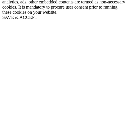
analytics, ads, other embedded contents are termed as non-necessary
cookies. It is mandatory to procure user consent prior to running
these cookies on your website.
SAVE & ACCEPT