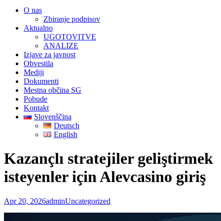
O nas
Zbiranje podpisov
Aktualno
UGOTOVITVE
ANALIZE
Izjave za javnost
Obvestila
Mediji
Dokumenti
Mestna občina SG
Pobude
Kontakt
Slovenščina
Deutsch
English
Kazançlı stratejiler geliştirmek
isteyenler için Alevcasino giriş
Apr 20, 2026
admin
Uncategorized