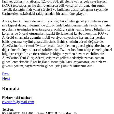
faaliyet gösterir. Platform, 128-bit SSL şifreleme ve rastgele sayı üreteci
(RNG) test raporları ile tüm oyunlarda adil ve şeffaf bir deneyim sunar.
Teknik desteğin hızlı yanıt süreleri ve kullanıcı dostu yaklaşımı sayesinde
CasinoAlev, sektördeki rakiplerinden bir adım öne çıkıyor.
Ancak, her kullanıcı deneyimi farklıdır, bu yüzden genel yorumların yanı
sıra kişisel deneyimlerinizi de göz önünde bulundurmanızda fayda var. İster
uygulama üzerinden ister tarayıcı aracılığıyla giriş yapın, hesap bilgileriniz
korunur ve önceki oturumlarınızdaki ilerlemenizi kaybetmezsiniz. IOS ve
Android cihazlarla uyumlu mobil versiyon sayesinde her an, her yerden
bahis oynama keyfini çıkarabilirsiniz. Bahis sitesinin adresi değişse de,
AlevCasino’nun resmi Twitter hesabı üzerinden en güncel giriş adresine ve
diğer önemli duyurulara ulaşabilirsiniz. Twitter hesabını takip ederek güncel
bilgilere erişebilir ve ticaretinize kaldığınız yerden devam edebilirsiniz.
AlevCasino Yeni Giriş Adresi, erişim engelleri nedeniyle zaman zaman
güncellenmektedir. Eğer bağlantı sorunuyla karşılaşıyorsanız, en hızlı ve
güvenli çözüm, sayfamızdaki güncel giriş linkini kullanmaktır.
Prev
Next
Kontakt
Elektronski naslov:
civozinfo@gmail.com
Telefon:
00 386 (0)31 661 401 – Peter METULJ, predsednik