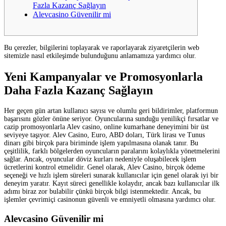
Fazla Kazanç Sağlayın
Alevcasino Güvenilir mi
Bu çerezler, bilgilerini toplayarak ve raporlayarak ziyaretçilerin web
sitemizle nasıl etkileşimde bulunduğunu anlamamıza yardımcı olur.
Yeni Kampanyalar ve Promosyonlarla
Daha Fazla Kazanç Sağlayın
Her geçen gün artan kullanıcı sayısı ve olumlu geri bildirimler, platformun
başarısını gözler önüne seriyor. Oyuncularına sunduğu yenilikçi fırsatlar ve
cazip promosyonlarla Alev casino, online kumarhane deneyimini bir üst
seviyeye taşıyor. Alev Casino, Euro, ABD doları, Türk lirası ve Tunus
dinarı gibi birçok para biriminde işlem yapılmasına olanak tanır. Bu
çeşitlilik, farklı bölgelerden oyuncuların paralarını kolaylıkla yönetmelerini
sağlar. Ancak, oyuncular döviz kurları nedeniyle oluşabilecek işlem
ücretlerini kontrol etmelidir. Genel olarak, Alev Casino, birçok ödeme
seçeneği ve hızlı işlem süreleri sunarak kullanıcılar için genel olarak iyi bir
deneyim yaratır. Kayıt süreci genellikle kolaydır, ancak bazı kullanıcılar ilk
adımı biraz zor bulabilir çünkü birçok bilgi istenmektedir. Ancak, bu
işlemler çevrimiçi casinonun güvenli ve emniyetli olmasına yardımcı olur.
Alevcasino Güvenilir mi