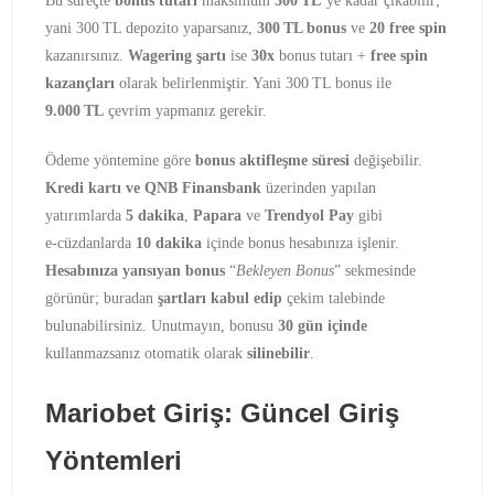
Bu süreçte
bonus tutarı
maksimum
300 TL
’ye kadar çıkabilir;
yani 300 TL depozito yaparsanız,
300 TL bonus
ve
20 free spin
kazanırsınız.
Wagering şartı
ise
30x
bonus tutarı +
free spin
kazançları
olarak belirlenmiştir. Yani 300 TL bonus ile
9.000 TL
çevrim yapmanız gerekir.
Ödeme yöntemine göre
bonus aktifleşme süresi
değişebilir.
Kredi kartı ve QNB Finansbank
üzerinden yapılan
yatırımlarda
5 dakika
,
Papara
ve
Trendyol Pay
gibi
e‑cüzdanlarda
10 dakika
içinde bonus hesabınıza işlenir.
Hesabınıza yansıyan bonus
“
Bekleyen Bonus
” sekmesinde
görünür; buradan
şartları kabul edip
çekim talebinde
bulunabilirsiniz. Unutmayın, bonusu
30 gün içinde
kullanmazsanız otomatik olarak
silinebilir
.
Mariobet Giriş: Güncel Giriş
Yöntemleri