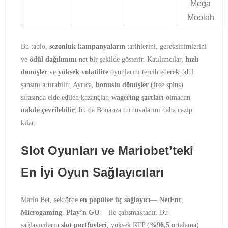
Mega
Moolah
Bu tablo,
sezonluk kampanyaların
tarihlerini, gereksinimlerini
ve
ödül dağılımını
net bir şekilde gösterir. Katılımcılar,
hızlı
dönüşler
ve
yüksek volatilite
oyunlarını tercih ederek ödül
şansını artırabilir. Ayrıca,
bonuslu dönüşler
(free spins)
sırasında elde edilen kazançlar,
wagering şartları
olmadan
nakde çevrilebilir
; bu da Bonanza turnuvalarını daha cazip
kılar.
Slot Oyunları ve Mariobet’teki
En İyi Oyun Sağlayıcıları
Mario Bet, sektörde
en popüler üç sağlayıcı
—
NetEnt
,
Microgaming
,
Play’n GO
— ile çalışmaktadır. Bu
sağlayıcıların
slot portföyleri
, yüksek RTP (
%96,5
ortalama)