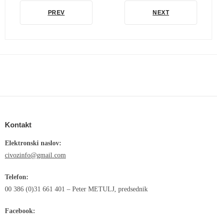
PREV
NEXT
Kontakt
Elektronski naslov:
civozinfo@gmail.com
Telefon:
00 386 (0)31 661 401 – Peter METULJ, predsednik
Facebook: