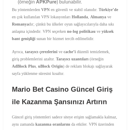
(örneğin
APKPure
) bulunabilir.
Bu yöntemlerden
VPN
en güvenli ve stabil olanıdır.
Türkiye’de
en çok kullanılan VPN lokasyonları
Hollanda
,
Almanya
ve
Romanya
dır; çünkü bu ülkeler oyun sağlayıcılarıyla daha sıkı
anlaşma içindedir. VPN seçerken
no‑log politikası
ve
yüksek
bant genişliği
sunan bir hizmet tercih edilmelidir.
Ayrıca,
tarayıcı çerezlerini
ve
cache’i
düzenli temizlemek,
giriş problemlerini azaltır.
Tarayıcı uzantıları
(örneğin
AdBlock Plus
,
uBlock Origin
) de reklam blokajı sağlayarak
sayfa yüklenme süresini kısaltır.
Mario Bet Casino Güncel Giriş
ile Kazanma Şansınızı Artırın
Güncel giriş yöntemleri sadece siteye erişim sağlamakla kalmaz,
aynı zamanda
kazanma oranlarını
da etkiler. VPN üzerinden