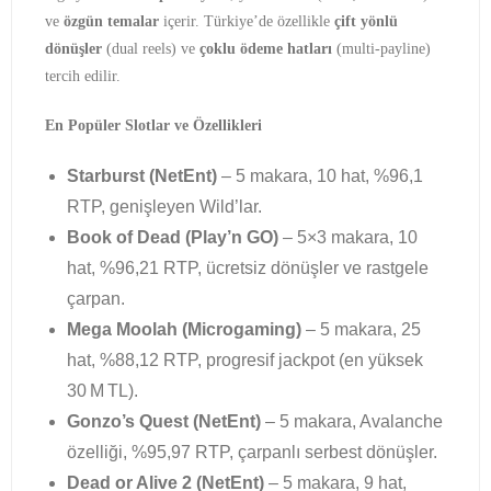
ve
özgün temalar
içerir. Türkiye’de özellikle
çift yönlü
dönüşler
(dual reels) ve
çoklu ödeme hatları
(multi-payline)
tercih edilir.
En Popüler Slotlar ve Özellikleri
Starburst (NetEnt)
– 5 makara, 10 hat, %96,1
RTP, genişleyen Wild’lar.
Book of Dead (Play’n GO)
– 5×3 makara, 10
hat, %96,21 RTP, ücretsiz dönüşler ve rastgele
çarpan.
Mega Moolah (Microgaming)
– 5 makara, 25
hat, %88,12 RTP, progresif jackpot (en yüksek
30 M TL).
Gonzo’s Quest (NetEnt)
– 5 makara, Avalanche
özelliği, %95,97 RTP, çarpanlı serbest dönüşler.
Dead or Alive 2 (NetEnt)
– 5 makara, 9 hat,