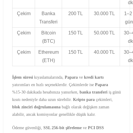
dk
Çekim
Banka
200 TL
30.000 TL
1–2 
Transferi
gün
Çekim
Bitcoin
150 TL
50.000 TL
30–
(BTC)
dk
Çekim
Ethereum
150 TL
40.000 TL
30–
(ETH)
dk
İşlem süresi
kıyaslamalarında,
Papara
ve
kredi kartı
yatırımları en hızlı seçeneklerdir. Çekimlerde ise
Papara
%15‑30 dakikada hesabınıza yansırken,
banka transferi
iş günü
kısıtı nedeniyle daha uzun sürebilir.
Kripto para
çekimleri,
blok zinciri doğrulamasına
bağlı olarak değişken zaman
alabilir, ancak komisyonlar genellikle düşük kalır.
Ödeme güvenliği,
SSL 256‑bit şifreleme
ve
PCI DSS