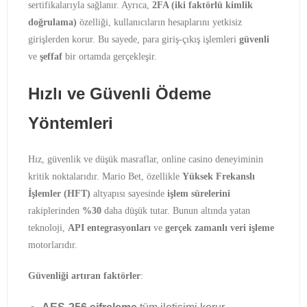
sertifikalarıyla sağlanır. Ayrıca,
2FA (iki faktörlü kimlik
doğrulama)
özelliği, kullanıcıların hesaplarını yetkisiz
girişlerden korur. Bu sayede, para giriş‑çıkış işlemleri
güvenli
ve
şeffaf
bir ortamda gerçekleşir.
Hızlı ve Güvenli Ödeme
Yöntemleri
Hız, güvenlik ve düşük masraflar, online casino deneyiminin
kritik noktalarıdır. Mario Bet, özellikle
Yüksek Frekanslı
İşlemler (HFT)
altyapısı sayesinde
işlem sürelerini
rakiplerinden
%30
daha düşük tutar. Bunun altında yatan
teknoloji,
API entegrasyonları
ve
gerçek zamanlı veri işleme
motorlarıdır.
Güvenliği artıran faktörler
: