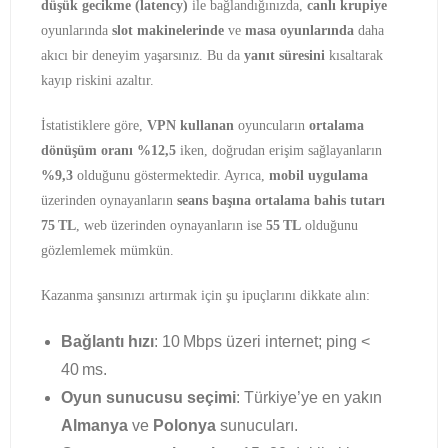
düşük gecikme (latency)
ile bağlandığınızda,
canlı krupiye
oyunlarında
slot makinelerinde
ve
masa oyunlarında
daha
akıcı bir deneyim yaşarsınız. Bu da
yanıt süresini
kısaltarak
kayıp riskini azaltır.
İstatistiklere göre,
VPN kullanan
oyuncuların
ortalama
dönüşüm oranı %12,5
iken, doğrudan erişim sağlayanların
%9,3
olduğunu göstermektedir. Ayrıca,
mobil uygulama
üzerinden oynayanların
seans başına ortalama bahis tutarı
75 TL
, web üzerinden oynayanların ise
55 TL
olduğunu
gözlemlemek mümkün.
Kazanma şansınızı artırmak için şu ipuçlarını dikkate alın:
Bağlantı hızı
: 10 Mbps üzeri internet; ping <
40 ms.
Oyun sunucusu seçimi
: Türkiye’ye en yakın
Almanya
ve
Polonya
sunucuları.