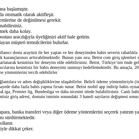
na başlamıştır.
a otomatik olarak aktifleşir.
lemlerine de değinilmesi gerekir.
nabilirsiniz.
şmek daha kolay.
ası aracılığıyla üyeliğinizi aktif hale getirin.
ayan müşteri temsilcilerini bulurlar.
 kullanıcı dostu arayüzü ile her yaştan ve her deneyimden bahis severin rahatlıkla
 kazançlarınızı arttırabilmektedir. Bunun yanı sıra, Betist com giriş işlemleri 
rlanarak kesintisiz bir deneyim elde edebilirsiniz. Betist, Türkiye’nin önde gele
anıcılarına kesintisiz bir bahis deneyimi sunmayı hedeflemektedir. Bu amaçla, 20
me yöntemlerini tercih edebilirler.
ğlantılara ve adres değişikliklerine ulaşabilirler. Belirli ödeme yöntemleriyle (
 sayede daha fazla bahis yapma fırsatı sunar. Betist mobil app indirip bahis oyna
ga, Premier lig, Bundesliga ve daha nicesini sitede bulabilirsiniz. Canlı bahis
sintisiz giriş adresi, domain isminin sonundaki 3 haneli sayıların değişmesi son
para, banka transferi veya diğer ödeme yöntemlerini seçerek yatırım yap
nı sürdürmektedir.
llanır.
üyle dikkat çeker.