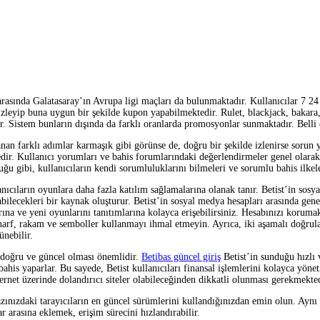
rasında Galatasaray’ın Avrupa ligi maçları da bulunmaktadır. Kullanıcılar 7 24
eyip buna uygun bir şekilde kupon yapabilmektedir. Rulet, blackjack, bakara, 
tır. Sistem bunların dışında da farklı oranlarda promosyonlar sunmaktadır. Bel
anan farklı adımlar karmaşık gibi görünse de, doğru bir şekilde izlenirse soru
dir. Kullanıcı yorumları ve bahis forumlarındaki değerlendirmeler genel olarak
lduğu gibi, kullanıcıların kendi sorumluluklarını bilmeleri ve sorumlu bahis ilke
lanıcıların oyunlara daha fazla katılım sağlamalarına olanak tanır. Betist’in sos
abilecekleri bir kaynak oluşturur. Betist’in sosyal medya hesapları arasında ge
ına ve yeni oyunlarını tanıtımlarına kolayca erişebilirsiniz. Hesabınızı koruma
 harf, rakam ve semboller kullanmayı ihmal etmeyin. Ayrıca, iki aşamalı doğrul
ünebilir.
in doğru ve güncel olması önemlidir.
Betibas güncel giriş
Betist’in sunduğu hızlı 
 bahis yaparlar. Bu sayede, Betist kullanıcıları finansal işlemlerini kolayca yön
ernet üzerinde dolandırıcı siteler olabileceğinden dikkatli olunması gerekmekted
hazınızdaki tarayıcıların en güncel sürümlerini kullandığınızdan emin olun. Aynı
lar arasına eklemek, erişim sürecini hızlandırabilir.