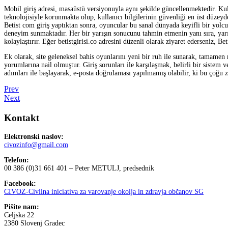
Mobil giriş adresi, masaüstü versiyonuyla aynı şekilde güncellenmektedir. Kull
teknolojisiyle korunmakta olup, kullanıcı bilgilerinin güvenliği en üst düzeyd
Betist com giriş yaptıktan sonra, oyuncular bu sanal dünyada keyifli bir yolc
deneyim sunmaktadır. Her bir yarışın sonucunu tahmin etmenin yanı sıra, yarışla
kolaylaştırır. Eğer betistgirisi.co adresini düzenli olarak ziyaret ederseniz, Be
Ek olarak, site geleneksel bahis oyunlarını yeni bir ruh ile sunarak, tamame
yorumlarına nail olmuştur. Giriş sorunları ile karşılaşmak, belirli bir sistem 
adımları ile başlayarak, e-posta doğrulaması yapılmamış olabilir, ki bu çoğu 
Prev
Next
Kontakt
Elektronski naslov:
civozinfo@gmail.com
Telefon:
00 386 (0)31 661 401 – Peter METULJ, predsednik
Facebook:
CIVOZ-Civilna iniciativa za varovanje okolja in zdravja občanov SG
Pišite nam:
Celjska 22
2380 Slovenj Gradec