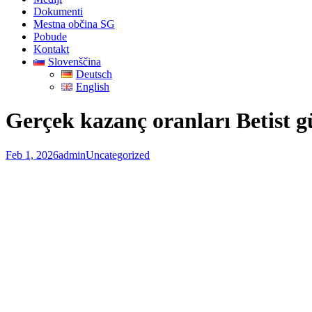
Dokumenti
Mestna občina SG
Pobude
Kontakt
Slovenščina
Deutsch
English
Gerçek kazanç oranları Betist g
Feb 1, 2026
admin
Uncategorized