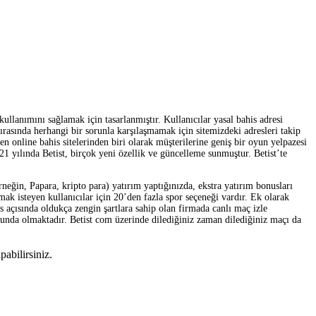
 kullanımını sağlamak için tasarlanmıştır. Kullanıcılar yasal bahis adresi
sırasında herhangi bir sorunla karşılaşmamak için sitemizdeki adresleri takip
n online bahis sitelerinden biri olarak müşterilerine geniş bir oyun yelpazesi
21 yılında Betist, birçok yeni özellik ve güncelleme sunmuştur. Betist’te
örneğin, Papara, kripto para) yatırım yaptığınızda, ekstra yatırım bonusları
mak isteyen kullanıcılar için 20’den fazla spor seçeneği vardır. Ek olarak
 açısında oldukça zengin şartlara sahip olan firmada canlı maç izle
ucunda olmaktadır. Betist com üzerinde dilediğiniz zaman dilediğiniz maçı da
abilirsiniz.