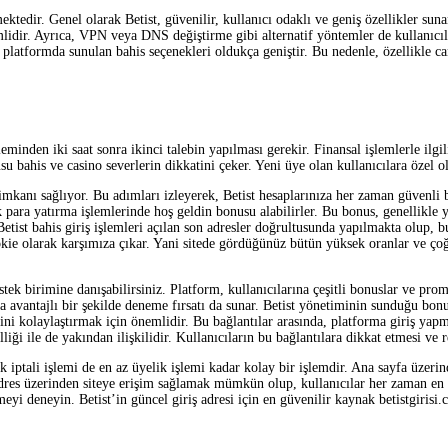
ktedir. Genel olarak Betist, güvenilir, kullanıcı odaklı ve geniş özellikler sunan
lidir. Ayrıca, VPN veya DNS değiştirme gibi alternatif yöntemler de kullanıcılar
 platformda sunulan bahis seçenekleri oldukça geniştir. Bu nedenle, özellikle ca
minden iki saat sonra ikinci talebin yapılması gerekir. Finansal işlemlerle ilgili
u bahis ve casino severlerin dikkatini çeker. Yeni üye olan kullanıcılara özel ol
m imkanı sağlıyor. Bu adımları izleyerek, Betist hesaplarınıza her zaman güvenli 
 ilk para yatırma işlemlerinde hoş geldin bonusu alabilirler. Bu bonus, genellikl
etist bahis giriş işlemleri açılan son adresler doğrultusunda yapılmakta olup, bu
ookie olarak karşımıza çıkar. Yani sitede gördüğünüz bütün yüksek oranlar ve çoğ
stek birimine danışabilirsiniz. Platform, kullanıcılarına çeşitli bonuslar ve pro
antajlı bir şekilde deneme fırsatı da sunar. Betist yönetiminin sunduğu bonusla
şimini kolaylaştırmak için önemlidir. Bu bağlantılar arasında, platforma giriş yap
liği ile de yakından ilişkilidir. Kullanıcıların bu bağlantılara dikkat etmesi ve
ik iptali işlemi de en az üyelik işlemi kadar kolay bir işlemdir. Ana sayfa üzeri
adres üzerinden siteye erişim sağlamak mümkün olup, kullanıcılar her zaman en gü
i deneyin. Betist’in güncel giriş adresi için en güvenilir kaynak betistgirisi.co