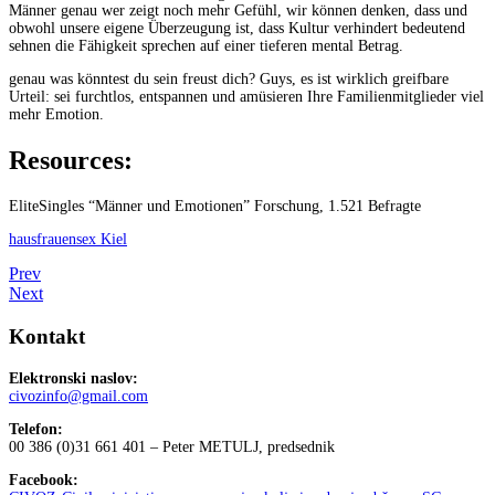
Männer genau wer zeigt noch mehr Gefühl, wir können denken, dass und
obwohl unsere eigene Überzeugung ist, dass Kultur verhindert bedeutend
sehnen die Fähigkeit sprechen auf einer tieferen mental Betrag.
genau was könntest du sein freust dich? Guys, es ist wirklich greifbare
Urteil: sei furchtlos, entspannen und amüsieren Ihre Familienmitglieder viel
mehr Emotion.
Resources:
EliteSingles “Männer und Emotionen” Forschung, 1.521 Befragte
hausfrauensex Kiel
Prev
Next
Kontakt
Elektronski naslov:
civozinfo@gmail.com
Telefon:
00 386 (0)31 661 401 – Peter METULJ, predsednik
Facebook: