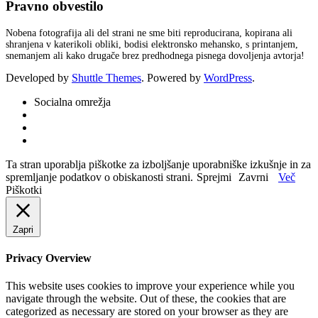
Pravno obvestilo
Nobena fotografija ali del strani ne sme biti reproducirana, kopirana ali
shranjena v katerikoli obliki, bodisi elektronsko mehansko, s printanjem,
snemanjem ali kako drugače brez predhodnega pisnega dovoljenja avtorja!
Developed by
Shuttle Themes
. Powered by
WordPress
.
Socialna omrežja
Ta stran uporablja piškotke za izboljšanje uporabniške izkušnje in za
spremljanje podatkov o obiskanosti strani.
Sprejmi
Zavrni
Več
Piškotki
Zapri
Privacy Overview
This website uses cookies to improve your experience while you
navigate through the website. Out of these, the cookies that are
categorized as necessary are stored on your browser as they are