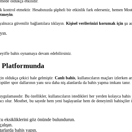
emede oldukça etkilidir.
ak kontrol etmektir. Hesabınızda şüpheli bir etkinlik fark ederseniz, hemen Most
etmeyin
.
 yalnızca güvenilir bağlantılara tıklayın.
Kişisel verilerinizi korumak için
şu ad
yın.
keyifle bahis oynamaya devam edebilirsiniz.
t Platformunda
için oldukça çekici hale gelmiştir.
Canlı bahis
, kullanıcıların maçları izlerken 
 popüler spor dallarının yanı sıra daha niş alanlarda da bahis yapma imkanı tanır.
ygulamasıdır. Bu özellikler, kullanıcıların istedikleri her yerden kolayca bahi
ı olur. Mostbet, bu sayede hem yeni başlayanlar hem de deneyimli bahisçiler iç
 eksikliklerini göz önünde bulundurun.
alışın.
arlarda bahis yapın.