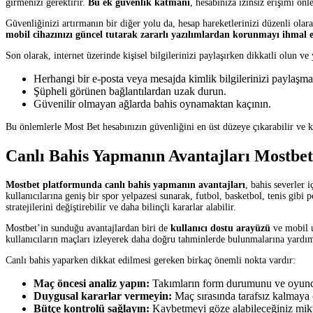
girmenizi gerektirir.
Bu ek güvenlik katmanı
, hesabınıza izinsiz erişimi önl
Güvenliğinizi artırmanın bir diğer yolu da, hesap hareketlerinizi düzenli olar
mobil cihazınızı güncel tutarak zararlı yazılımlardan korunmayı ihmal 
Son olarak, internet üzerinde kişisel bilgilerinizi paylaşırken dikkatli olun ve
Herhangi bir e-posta veya mesajda kimlik bilgilerinizi paylaşma
Şüpheli görünen bağlantılardan uzak durun.
Güvenilir olmayan ağlarda bahis oynamaktan kaçının.
Bu önlemlerle Most Bet hesabınızın güvenliğini en üst düzeye çıkarabilir ve 
Canlı Bahis Yapmanın Avantajları Mostbe
Mostbet platformunda canlı bahis yapmanın avantajları
, bahis severler 
kullanıcılarına geniş bir spor yelpazesi sunarak, futbol, basketbol, tenis gibi
stratejilerini değiştirebilir ve daha bilinçli kararlar alabilir.
Mostbet’in sunduğu avantajlardan biri de
kullanıcı dostu arayüzü
ve mobil u
kullanıcıların maçları izleyerek daha doğru tahminlerde bulunmalarına yardımc
Canlı bahis yaparken dikkat edilmesi gereken birkaç önemli nokta vardır:
Maç öncesi analiz yapın:
Takımların form durumunu ve oyuncu
Duygusal kararlar vermeyin:
Maç sırasında tarafsız kalmaya ç
Bütçe kontrolü sağlayın:
Kaybetmeyi göze alabileceğiniz mikt