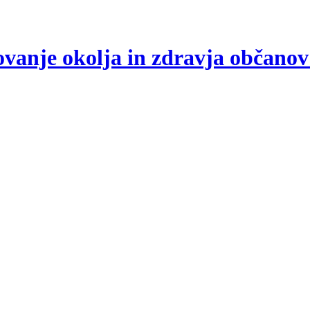
arovanje okolja in zdravja občano