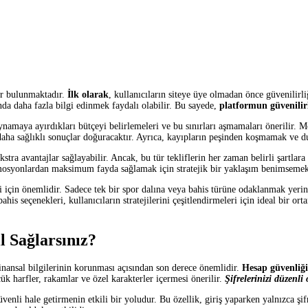
ar bulunmaktadır.
İlk olarak
, kullanıcıların siteye üye olmadan önce güvenilirli
da daha fazla bilgi edinmek faydalı olabilir. Bu sayede,
platformun güvenilirl
namaya ayırdıkları bütçeyi belirlemeleri ve bu sınırları aşmamaları önerilir. Mo
daha sağlıklı sonuçlar doğuracaktır. Ayrıca, kayıpların peşinden koşmamak ve 
 ekstra avantajlar sağlayabilir. Ancak, bu tür tekliflerin her zaman belirli şart
omosyonlardan maksimum fayda sağlamak için stratejik bir yaklaşım benimsemek 
i için önemlidir. Sadece tek bir spor dalına veya bahis türüne odaklanmak yerin
ahis seçenekleri, kullanıcıların stratejilerini çeşitlendirmeleri için ideal bir 
l Sağlarsınız?
inansal bilgilerinin korunması açısından son derece önemlidir.
Hesap güvenliği
k harfler, rakamlar ve özel karakterler içermesi önerilir.
Şifrelerinizi düzenl
venli hale getirmenin etkili bir yoludur. Bu özellik, giriş yaparken yalnızca ş