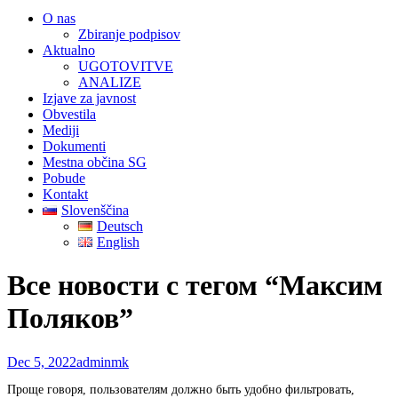
O nas
Zbiranje podpisov
Aktualno
UGOTOVITVE
ANALIZE
Izjave za javnost
Obvestila
Mediji
Dokumenti
Mestna občina SG
Pobude
Kontakt
Slovenščina
Deutsch
English
Все новости с тегом “Максим
Поляков”
Dec 5, 2022
admin
mk
Проще говоря, пользователям должно быть удобно фильтровать,