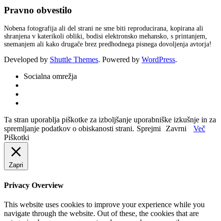
Pravno obvestilo
Nobena fotografija ali del strani ne sme biti reproducirana, kopirana ali
shranjena v katerikoli obliki, bodisi elektronsko mehansko, s printanjem,
snemanjem ali kako drugače brez predhodnega pisnega dovoljenja avtorja!
Developed by
Shuttle Themes
. Powered by
WordPress
.
Socialna omrežja
Ta stran uporablja piškotke za izboljšanje uporabniške izkušnje in za
spremljanje podatkov o obiskanosti strani.
Sprejmi
Zavrni
Več
Piškotki
Zapri
Privacy Overview
This website uses cookies to improve your experience while you
navigate through the website. Out of these, the cookies that are