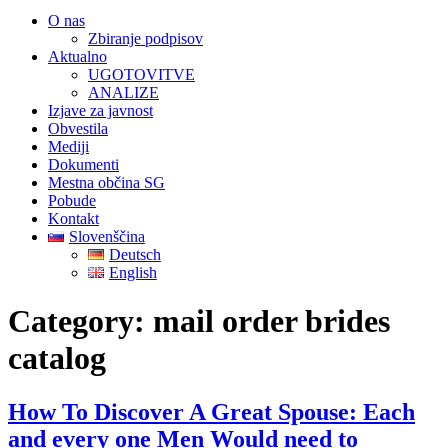
O nas
Zbiranje podpisov
Aktualno
UGOTOVITVE
ANALIZE
Izjave za javnost
Obvestila
Mediji
Dokumenti
Mestna občina SG
Pobude
Kontakt
Slovenščina
Deutsch
English
Category:
mail order brides
catalog
How To Discover A Great Spouse: Each
and every one Men Would need to