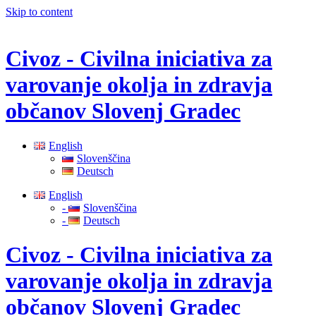
Skip to content
Civoz - Civilna iniciativa za
varovanje okolja in zdravja
občanov Slovenj Gradec
English
Slovenščina
Deutsch
English
-
Slovenščina
-
Deutsch
Civoz - Civilna iniciativa za
varovanje okolja in zdravja
občanov Slovenj Gradec